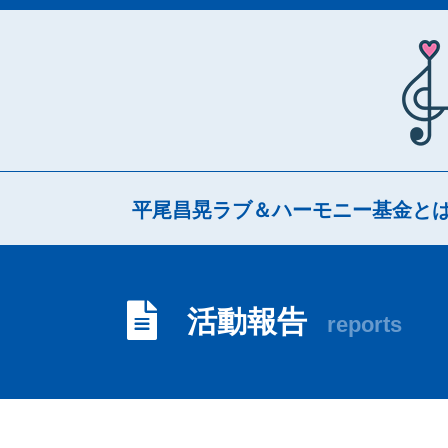
平尾昌晃ラブ＆ハーモニー基金と
活動報告
reports