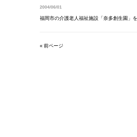
2004/06/01
福岡市の介護老人福祉施設「奈多創生園」を
«
前ページ