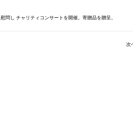
慰問し チャリティコンサートを開催。寄贈品を贈呈。
次