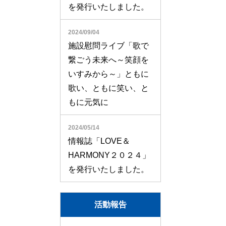
を発行いたしました。
2024/09/04
施設慰問ライブ「歌で
繋ごう未来へ～笑顔を
いすみから～」ともに
歌い、ともに笑い、と
もに元気に
2024/05/14
情報誌「LOVE＆
HARMONY２０２４」
を発行いたしました。
活動報告