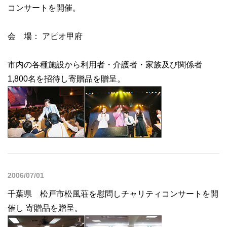
コンサートを開催。
会 場： アピオ甲府
市内の各種施設から利用者・介護者・家族及び関係者
1,800名を招待し寄贈品を贈呈。
2006/07/01
千葉県 松戸市松風荘を慰問しチャリティコンサートを開
催し 寄贈品を贈呈。