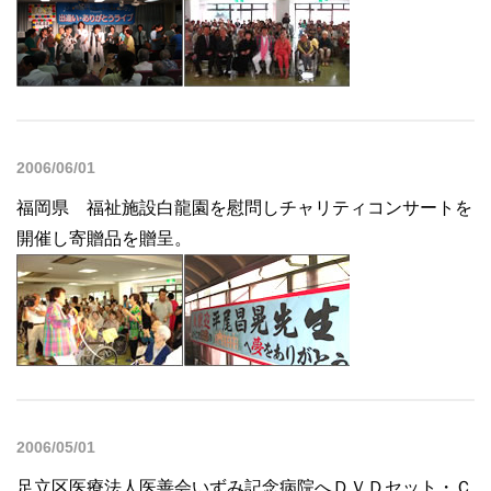
2006/06/01
福岡県 福祉施設白龍園を慰問しチャリティコンサートを
開催し寄贈品を贈呈。
2006/05/01
足立区医療法人医善会いずみ記念病院へＤＶＤセット・Ｃ