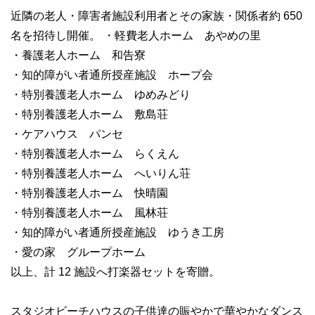
近隣の老人・障害者施設利用者とその家族・関係者約 650
名を招待し開催。 ・軽費老人ホーム あやめの里
・養護老人ホーム 和告寮
・知的障がい者通所授産施設 ホープ会
・特別養護老人ホーム ゆめみどり
・特別養護老人ホーム 敷島荘
・ケアハウス パンセ
・特別養護老人ホーム らくえん
・特別養護老人ホーム へいりん荘
・特別養護老人ホーム 快晴園
・特別養護老人ホーム 風林荘
・知的障がい者通所授産施設 ゆうき工房
・愛の家 グループホーム
以上、計 12 施設へ打楽器セットを寄贈。
スタジオビーチハウスの子供達の賑やかで華やかなダンス