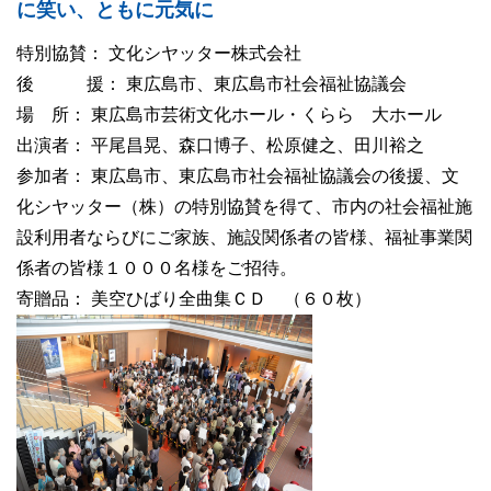
に笑い、ともに元気に
特別協賛： 文化シヤッター株式会社
後 援： 東広島市、東広島市社会福祉協議会
場 所： 東広島市芸術文化ホール・くらら 大ホール
出演者： 平尾昌晃、森口博子、松原健之、田川裕之
参加者： 東広島市、東広島市社会福祉協議会の後援、文
化シヤッター（株）の特別協賛を得て、市内の社会福祉施
設利用者ならびにご家族、施設関係者の皆様、福祉事業関
係者の皆様１０００名様をご招待。
寄贈品： 美空ひばり全曲集ＣＤ （６０枚）