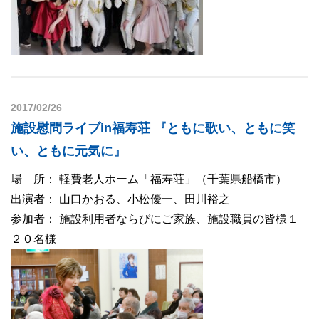
2017/02/26
施設慰問ライブin福寿荘 『ともに歌い、ともに笑
い、ともに元気に』
場 所： 軽費老人ホーム「福寿荘」（千葉県船橋市）
出演者： 山口かおる、小松優一、田川裕之
参加者： 施設利用者ならびにご家族、施設職員の皆様１
２０名様