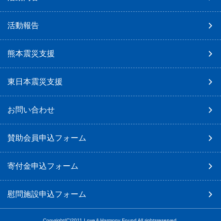
活動報告
熊本震災支援
東日本震災支援
お問い合わせ
賛助会員申込フォーム
寄付金申込フォーム
慰問施設申込フォーム
Copyright(C)2011 Love＆Harmony Found All rightsreserved.