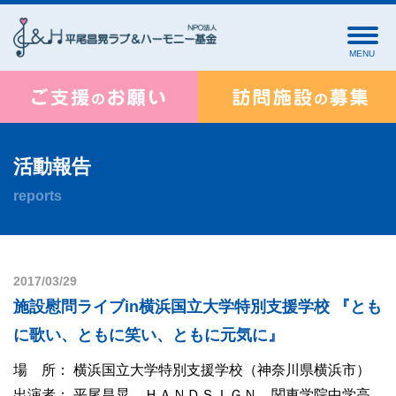
MENU
活動報告
reports
2017/03/29
施設慰問ライブin横浜国立大学特別支援学校 『とも
に歌い、ともに笑い、ともに元気に』
場 所： 横浜国立大学特別支援学校（神奈川県横浜市）
出演者： 平尾昌晃、ＨＡＮＤＳＩＧＮ、関東学院中学高