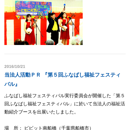
2016/10/21
当法人活動ＰＲ 『第５回ふなばし福祉フェスティ
バル』
ふなばし福祉フェスティバル実行委員会が開催した「第５
回ふなばし福祉フェスティバル」に於いて当法人の福祉活
動紹介ブースを出展いたしました。
場 所： ビビット南船橋（千葉県船橋市）