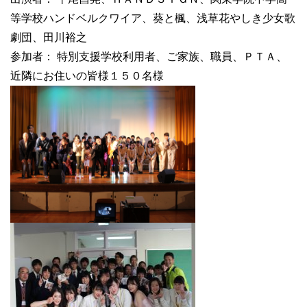
等学校ハンドベルクワイア、葵と楓、浅草花やしき少女歌
劇団、田川裕之
参加者： 特別支援学校利用者、ご家族、職員、ＰＴＡ、
近隣にお住いの皆様１５０名様