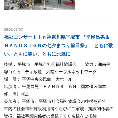
2016/07/07
福祉コンサートｉｎ神奈川県平塚市 『平尾昌晃＆
ＨＡＮＤＳＩＧＮの七夕まつり前日祭』 ともに歌
い、ともに笑い、ともに元気に
後援： 平塚市、平塚市社会福祉協議会 協力：湘南平
塚コミュニティ放送、湘南ケーブルネットワーク
場 所： 平塚中央公民館 大ホール
出演者： 平尾昌晃、ＨＡＮＤＳＩＧＮ、岡本優＆岡本
修、田川裕之
参加者： 平塚市、平塚市社会福祉協議会の後援を得て、
市内の社会福祉施設利用者ならびにご家族、施設関係者の
皆様、福祉事業関係者の皆様７００名様をご招待。