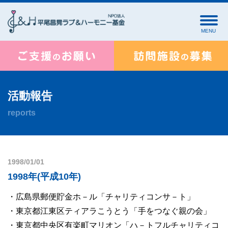
MENU
活動報告
reports
1998/01/01
1998年(平成10年)
・広島県郵便貯金ホ－ル「チャリティコンサ－ト」
・東京都江東区ティアラこうとう「手をつなぐ親の会」
・東京都中央区有楽町マリオン「ハ－トフルチャリティコ