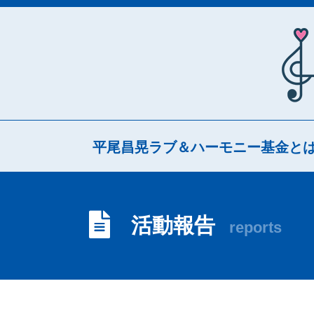
平尾昌晃ラブ＆ハーモニー基金と
活動報告
reports