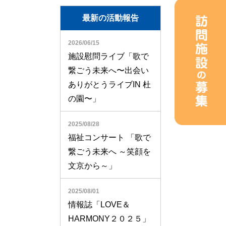
最新の活動報告
2026/06/15
施設慰問ライブ「歌で
繋ごう未来へ〜出会い
ありがとうライブIN 杜
の園〜」
2025/08/28
福祉コンサート 「歌で
繋ごう未来へ ～笑顔を
文京から～」
2025/08/01
情報誌「LOVE＆
HARMONY２０２５」