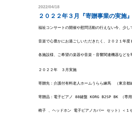
2022/04/18
２０２２年３月『寄贈事業の実施
各施設様、ご希望の楽器や音楽・音響関連機器などを