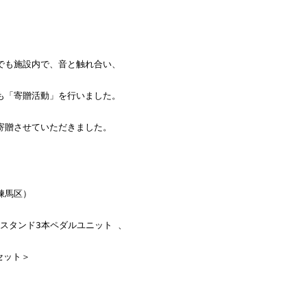
』
寄贈させていただきました。