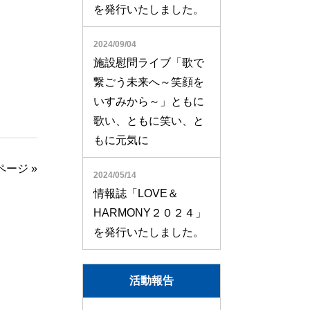
を発行いたしました。
2024/09/04
施設慰問ライブ「歌で
繋ごう未来へ～笑顔を
いすみから～」ともに
歌い、ともに笑い、と
もに元気に
ページ
»
2024/05/14
情報誌「LOVE＆
HARMONY２０２４」
を発行いたしました。
活動報告