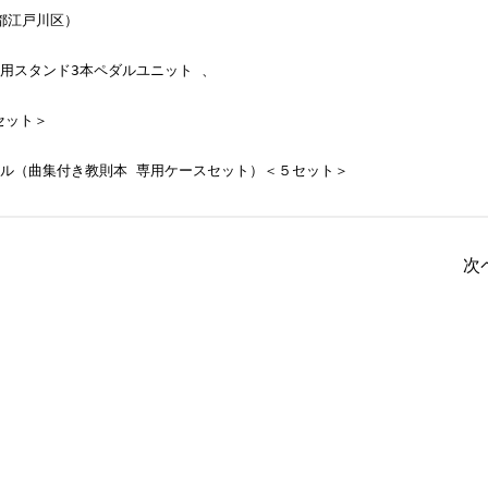
ドベル（曲集付き教則本 専用ケースセット）＜５セット＞
次