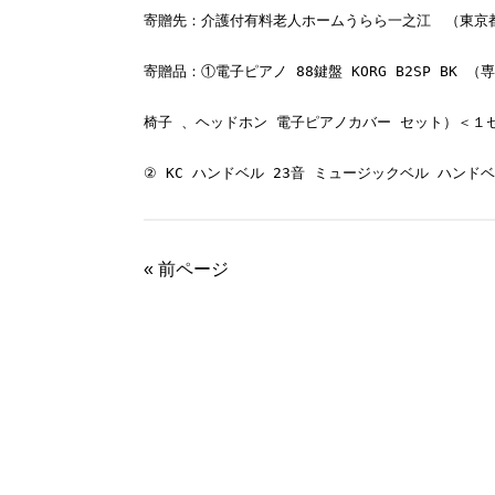
② KC ハンドベル 23音 ミュージックベル ハン
«
前ページ