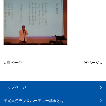
«
前ページ
次ページ
»
トップページ
平尾昌晃ラブ＆ハーモニー基金とは