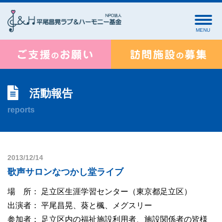
MENU
活動報告
reports
2013/12/14
歌声サロンなつかし堂ライブ
場 所： 足立区生涯学習センター（東京都足立区）
出演者： 平尾昌晃、葵と楓、メグスリー
参加者： 足立区内の福祉施設利用者、施設関係者の皆様